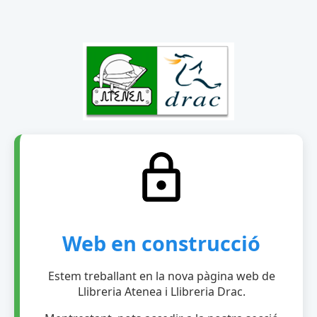
Web en construcció
Estem treballant en la nova pàgina web de
Llibreria Atenea i Llibreria Drac.