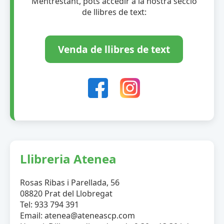
Mentrestant, pots accedir a la nostra secció
de llibres de text:
Venda de llibres de text
Llibreria Atenea
Rosas Ribas i Parellada, 56
08820 Prat del Llobregat
Tel: 933 794 391
Email: atenea@ateneascp.com