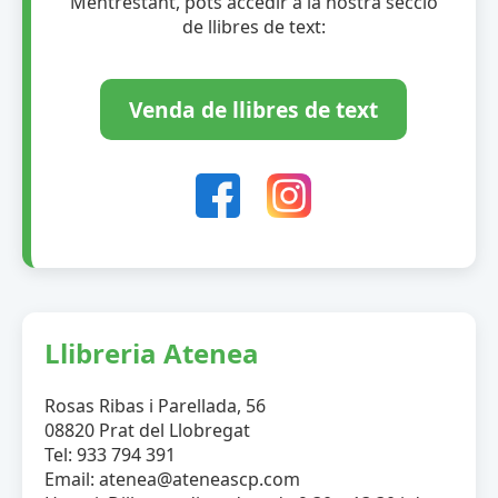
Mentrestant, pots accedir a la nostra secció
de llibres de text:
Venda de llibres de text
Llibreria Atenea
Rosas Ribas i Parellada, 56
08820 Prat del Llobregat
Tel: 933 794 391
Email: atenea@ateneascp.com