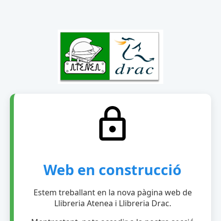
Web en construcció
Estem treballant en la nova pàgina web de
Llibreria Atenea i Llibreria Drac.