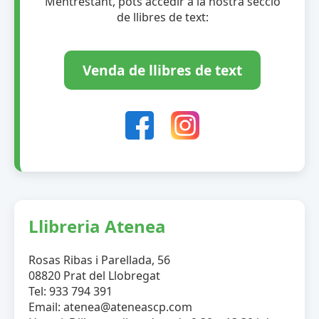
Mentrestant, pots accedir a la nostra secció
de llibres de text:
Venda de llibres de text
Llibreria Atenea
Rosas Ribas i Parellada, 56
08820 Prat del Llobregat
Tel: 933 794 391
Email: atenea@ateneascp.com