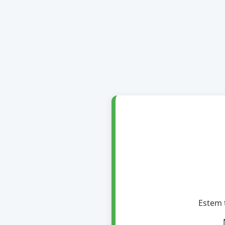
Estem t