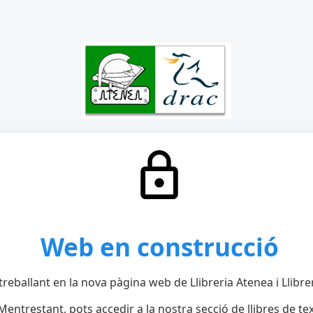
Web en construcció
reballant en la nova pàgina web de Llibreria Atenea i Llibre
Mentrestant, pots accedir a la nostra secció de llibres de tex