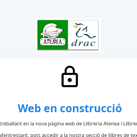
Web en construcció
reballant en la nova pàgina web de Llibreria Atenea i Llibre
Mentrestant, pots accedir a la nostra secció de llibres de tex